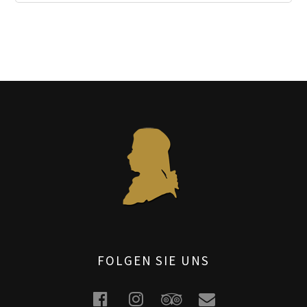
FOLGEN SIE UNS
facebook
instagram
tripadvisor
email