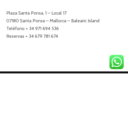
Plaza Santa Ponsa, 1 – Local 17
07180 Santa Ponsa – Mallorca – Balearic Island
Teléfono + 34 971 694 536
Reservas + 34 679 781 674