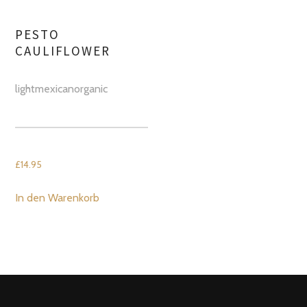
PESTO
CAULIFLOWER
light
mexican
organic
£
14.95
In den Warenkorb