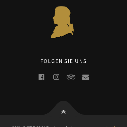
FOLGEN SIE UNS
facebook
instagram
tripadvisor
email